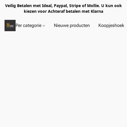
Veilig Betalen met Ideal, Paypal, Stripe of Mollie. U kun ook
kiezen voor Achteraf betalen met Klarna
Per categorie
Nieuwe producten
Koopjeshoek